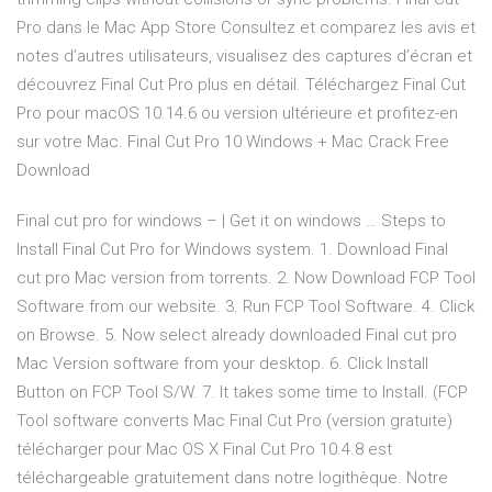
Pro dans le Mac App Store ‎Consultez et comparez les avis et
notes d’autres utilisateurs, visualisez des captures d’écran et
découvrez Final Cut Pro plus en détail. Téléchargez Final Cut
Pro pour macOS 10.14.6 ou version ultérieure et profitez-en
sur votre Mac. Final Cut Pro 10 Windows + Mac Crack Free
Download
Final cut pro for windows – | Get it on windows … Steps to
Install Final Cut Pro for Windows system. 1. Download Final
cut pro Mac version from torrents. 2. Now Download FCP Tool
Software from our website. 3. Run FCP Tool Software. 4. Click
on Browse. 5. Now select already downloaded Final cut pro
Mac Version software from your desktop. 6. Click Install
Button on FCP Tool S/W. 7. It takes some time to Install. (FCP
Tool software converts Mac Final Cut Pro (version gratuite)
télécharger pour Mac OS X Final Cut Pro 10.4.8 est
téléchargeable gratuitement dans notre logithèque. Notre