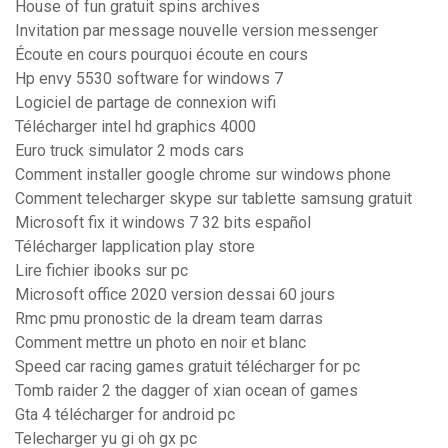
House of fun gratuit spins archives
Invitation par message nouvelle version messenger
Écoute en cours pourquoi écoute en cours
Hp envy 5530 software for windows 7
Logiciel de partage de connexion wifi
Télécharger intel hd graphics 4000
Euro truck simulator 2 mods cars
Comment installer google chrome sur windows phone
Comment telecharger skype sur tablette samsung gratuit
Microsoft fix it windows 7 32 bits español
Télécharger lapplication play store
Lire fichier ibooks sur pc
Microsoft office 2020 version dessai 60 jours
Rmc pmu pronostic de la dream team darras
Comment mettre un photo en noir et blanc
Speed car racing games gratuit télécharger for pc
Tomb raider 2 the dagger of xian ocean of games
Gta 4 télécharger for android pc
Telecharger yu gi oh gx pc