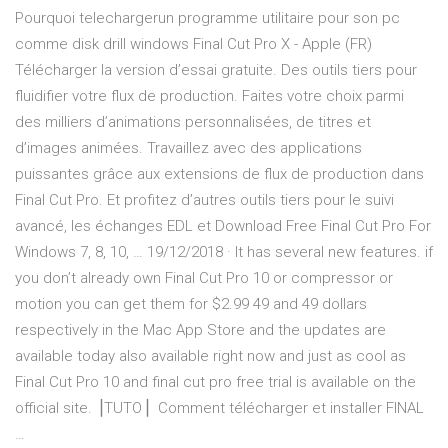
Pourquoi telechargerun programme utilitaire pour son pc
comme disk drill windows Final Cut Pro X - Apple (FR)
Télécharger la version d’essai gratuite. Des outils tiers pour
fluidifier votre flux de production. Faites votre choix parmi
des milliers d’animations personnalisées, de titres et
d’images animées. Travaillez avec des applications
puissantes grâce aux extensions de flux de production dans
Final Cut Pro. Et profitez d’autres outils tiers pour le suivi
avancé, les échanges EDL et Download Free Final Cut Pro For
Windows 7, 8, 10, … 19/12/2018 · It has several new features. if
you don’t already own Final Cut Pro 10 or compressor or
motion you can get them for $2.99 49 and 49 dollars
respectively in the Mac App Store and the updates are
available today also available right now and just as cool as
Final Cut Pro 10 and final cut pro free trial is available on the
official site. ⎟TUTO⎟ ︎ Comment télécharger et installer FINAL
…