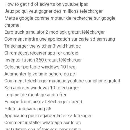
How to get rid of adverts on youtube ipad
Jeux pc qui veut gagner des millions telecharger
Mettre google comme moteur de recherche sur google
chrome
Euro truck simulator 2 mod apk gratuit télécharger
Comment mettre une application sur carte sd samsung
Telecharger the witcher 3 wild hunt pc
Chromecast receiver app for android
Inventor fusion 360 gratuit télécharger
Ccleaner portable windows 10 free
Augmenter le volume sonore du pc
Comment telecharger musique youtube sur iphone gratuit
San andreas windows 10 télécharger
Logiciel de montage audio free
Escape from tarkov télécharger speed
Pilote usb samsung s6
Application pour regarder la tele a letranger
Comment installer whatsapp sur le pc
Installation sea of thieves impossible