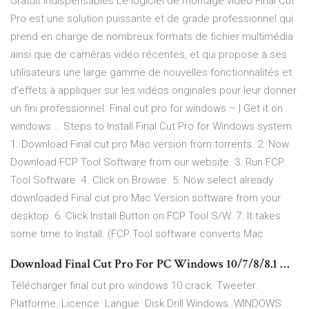
Gratuit Indispensables Le logiciel de montage vidéo Final Cut
Pro est une solution puissante et de grade professionnel qui
prend en charge de nombreux formats de fichier multimédia
ainsi que de caméras vidéo récentes, et qui propose à ses
utilisateurs une large gamme de nouvelles fonctionnalités et
d’effets à appliquer sur les vidéos originales pour leur donner
un fini professionnel. Final cut pro for windows – | Get it on
windows … Steps to Install Final Cut Pro for Windows system.
1. Download Final cut pro Mac version from torrents. 2. Now
Download FCP Tool Software from our website. 3. Run FCP
Tool Software. 4. Click on Browse. 5. Now select already
downloaded Final cut pro Mac Version software from your
desktop. 6. Click Install Button on FCP Tool S/W. 7. It takes
some time to Install. (FCP Tool software converts Mac
Download Final Cut Pro For PC Windows 10/7/8/8.1 …
Télécharger final cut pro windows 10 crack. Tweeter.
Platforme. Licence. Langue. Disk Drill Windows. WINDOWS .