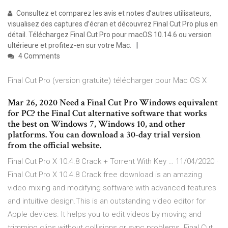
‎Consultez et comparez les avis et notes d’autres utilisateurs,
visualisez des captures d’écran et découvrez Final Cut Pro plus en
détail. Téléchargez Final Cut Pro pour macOS 10.14.6 ou version
ultérieure et profitez-en sur votre Mac.
4 Comments
Final Cut Pro (version gratuite) télécharger pour Mac OS X
Mar 26, 2020 Need a Final Cut Pro Windows equivalent
for PC? the Final Cut alternative software that works
the best on Windows 7, Windows 10, and other
platforms. You can download a 30-day trial version
from the official website.
Final Cut Pro X 10.4.8 Crack + Torrent With Key … 11/04/2020 ·
Final Cut Pro X 10.4.8 Crack free download is an amazing
video mixing and modifying software with advanced features
and intuitive design.This is an outstanding video editor for
Apple devices. It helps you to edit videos by moving and
trimming clips without collisions or sync problems. ‎Final Cut