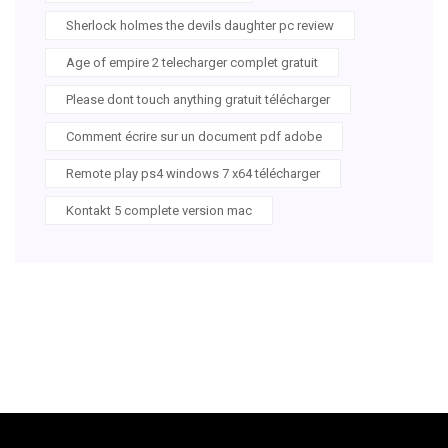
Sherlock holmes the devils daughter pc review
Age of empire 2 telecharger complet gratuit
Please dont touch anything gratuit télécharger
Comment écrire sur un document pdf adobe
Remote play ps4 windows 7 x64 télécharger
Kontakt 5 complete version mac