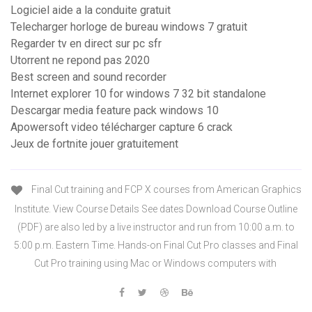
Logiciel aide a la conduite gratuit
Telecharger horloge de bureau windows 7 gratuit
Regarder tv en direct sur pc sfr
Utorrent ne repond pas 2020
Best screen and sound recorder
Internet explorer 10 for windows 7 32 bit standalone
Descargar media feature pack windows 10
Apowersoft video télécharger capture 6 crack
Jeux de fortnite jouer gratuitement
Final Cut training and FCP X courses from American Graphics
Institute. View Course Details See dates Download Course Outline
(PDF) are also led by a live instructor and run from 10:00 a.m. to
5:00 p.m. Eastern Time. Hands-on Final Cut Pro classes and Final
Cut Pro training using Mac or Windows computers with