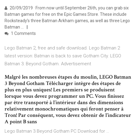
20/09/2019 · From now until September 26th, you can grab six
Batman games for free on the Epic Games Store. These include
Rocksteady’s three Batman Arkham games, as well as three Lego
Batman …
1 Comments
Lego Batman 2, free and safe download. Lego Batman 2
latest version: Batman is back to save Gotham City. LEGO
Batman 3: Beyond Gotham. Advertisement
Malgré les nombreuses étapes du moulin, LEGO Batman
3 Beyond Gotham Télécharger intègre des étapes de
plus en plus uniques! Les premiers se produisent
lorsque vous devez programmer un PC. Vous finissez
par être transporté à l’intérieur dans des dimensions
relativement monochromatiques qui feront penser à
Tron! Par conséquent, vous devez obtenir de l’indicateur
A point B sans
Lego Batman 3 Beyond Gotham PC Download for …