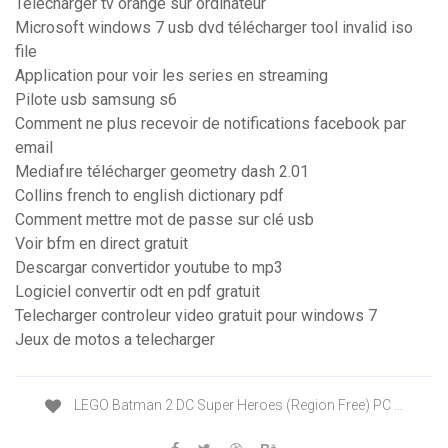
Telecharger tv orange sur ordinateur
Microsoft windows 7 usb dvd télécharger tool invalid iso
file
Application pour voir les series en streaming
Pilote usb samsung s6
Comment ne plus recevoir de notifications facebook par
email
Mediafıre télécharger geometry dash 2.01
Collins french to english dictionary pdf
Comment mettre mot de passe sur clé usb
Voir bfm en direct gratuit
Descargar convertidor youtube to mp3
Logiciel convertir odt en pdf gratuit
Telecharger controleur video gratuit pour windows 7
Jeux de motos a telecharger
LEGO Batman 2 DC Super Heroes (Region Free) PC …