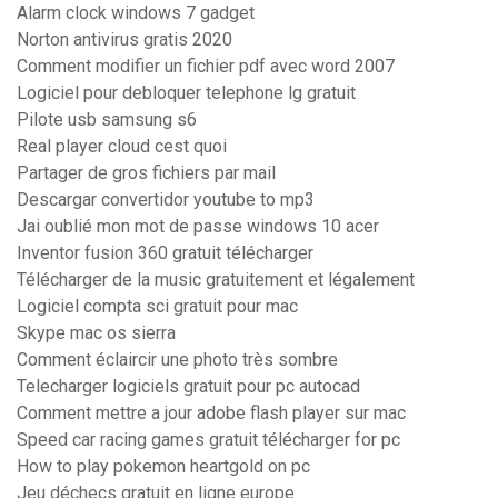
Alarm clock windows 7 gadget
Norton antivirus gratis 2020
Comment modifier un fichier pdf avec word 2007
Logiciel pour debloquer telephone lg gratuit
Pilote usb samsung s6
Real player cloud cest quoi
Partager de gros fichiers par mail
Descargar convertidor youtube to mp3
Jai oublié mon mot de passe windows 10 acer
Inventor fusion 360 gratuit télécharger
Télécharger de la music gratuitement et légalement
Logiciel compta sci gratuit pour mac
Skype mac os sierra
Comment éclaircir une photo très sombre
Telecharger logiciels gratuit pour pc autocad
Comment mettre a jour adobe flash player sur mac
Speed car racing games gratuit télécharger for pc
How to play pokemon heartgold on pc
Jeu déchecs gratuit en ligne europe