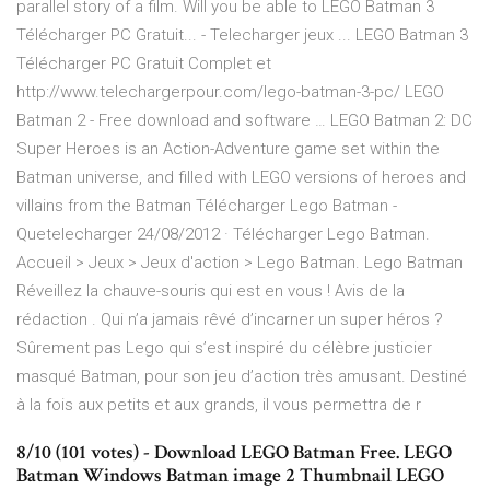
parallel story of a film. Will you be able to LEGO Batman 3
Télécharger PC Gratuit... - Telecharger jeux ... LEGO Batman 3
Télécharger PC Gratuit Complet et
http://www.telechargerpour.com/lego-batman-3-pc/ LEGO
Batman 2 - Free download and software … LEGO Batman 2: DC
Super Heroes is an Action-Adventure game set within the
Batman universe, and filled with LEGO versions of heroes and
villains from the Batman Télécharger Lego Batman -
Quetelecharger 24/08/2012 · Télécharger Lego Batman.
Accueil > Jeux > Jeux d'action > Lego Batman. Lego Batman
Réveillez la chauve-souris qui est en vous ! Avis de la
rédaction . Qui n’a jamais rêvé d’incarner un super héros ?
Sûrement pas Lego qui s’est inspiré du célèbre justicier
masqué Batman, pour son jeu d’action très amusant. Destiné
à la fois aux petits et aux grands, il vous permettra de r
8/10 (101 votes) - Download LEGO Batman Free. LEGO
Batman Windows Batman image 2 Thumbnail LEGO