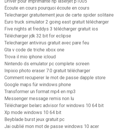
Driver pour imprimante hp laserjet p1005
Écoute en cours pourquoi écoute en cours
Telecharger gratuitement jeux de carte spider solitaire
Euro truck simulator 2 going east gratuit télécharger
Five nights at freddys 3 télécharger gratuit ios
Télécharger jdk 32 bit for eclipse
Telecharger antivirus gratuit avec pare feu
Gta v code de triche xbox one
Trova il mio iphone icloud
Nintendo ds emulator pc complete screen
Inpixio photo eraser 7.0 gratuit télécharger
Comment recuperer le mot de passe dapple store
Google maps für windows phone
Transformer un format mp4 en mp3
Messenger message remis non lu
Télécharger belarc advisor for windows 10 64 bit
Xp mode windows 10 64 bit
Beyblade burst jeux gratuit pc
Jai oublié mon mot de passe windows 10 acer