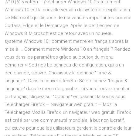
7/10 (615 votes) - Télécharger Windows 10 Gratuitement.
Windows 10 est la nouvelle version du système d'exploitation
de Microsoft qui dispose de nouveautés importantes comme
Cortana, Edge et le Démarrage. Après le petit échec de
Windows 8, Microsoft est de retour avec un nouveau
système Windows 10 : comment mettre en français après la
mise à ... Comment mettre Windows 10 en français ? Rendez
vous dans les paramètres grâce au bouton du mlenu
démarrer > Settings Le panneau de configuration, qui a un
peu changé, s'ouvre. Choisissez la rubrique "Time &
language" : Dans la nouvelle fenêtre Sélectionnez "Region &
language" dans le menu de gauche : Ici vous trouvez mention
du français, cliquez sur "Options" en passant la souris sous
Télécharger Firefox — Navigateur web gratuit — Mozilla
Téléchargez Mozilla Firefox, un navigateur web gratuit. Firefox
est créé par une communauté mondiale, à but non lucratif,
qui œuvre pour que les utilisateurs gardent le contrôle de leur