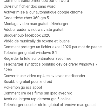
Comment transformer doc pdf en word
Ouvrir un fichier doc sans word
Activer mise à jour automatique google chrome
Code triche xbox 360 gta 5
Montage video mac gratuit télécharger
Adobe reader windows vista gratuit
Bloquer pub facebook 2020
Vidéo de musically de roxane et louane
Comment proteger un fichier excel 2020 par mot de passe
Telecharger gratuit windows 8.1
Regarder la télé sur ordinateur avec free
Télécharger synaptics pointing device driver windows 7
32bit
Convertir une video mp4 en avi avec mediacoder
Scrabble gratuit pour android
Pokemon go ios spoof
Comment lire des films sur ipad avec vlc
Avoir de largent rapidement gta 5 online
Telecharger counter strike global offensive mac gratuit