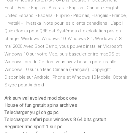
Pour Windows 10/8.1/8/7 64 bits. Deutsch - Deutschland ·
Eesti - Eesti · English - Australia · English - Canada · English -
United Español - España · Filipino - Pilipinas, Français - France,
Hrvatski - Hrvatska Note pour les clients canadiens : L'appli
QuickBooks pour QBE est Systèmes d' exploitation pris en
charge. Windows. Windows 10; Windows 8.1; Windows 7 8
mai 2020 Avec Boot Camp, vous pouvez installer Microsoft
Windows 10 sur votre Mac, puis basculer entre macOS et
Windows lors du Ce dont vous avez besoin pour installer
Windows 10 sur un Mac Canada (Français). Copyright
Disponible sur Android, iPhone et Windows 10 Mobile. Obtenir
Skype pour Android
Ark survival evolved mod xbox one
House of fun gratuit spins archives
Telecharger yu gi oh gx pc
Telecharger safari pour windows 8 64 bits gratuit
Regarder rmc sport 1 sur pc