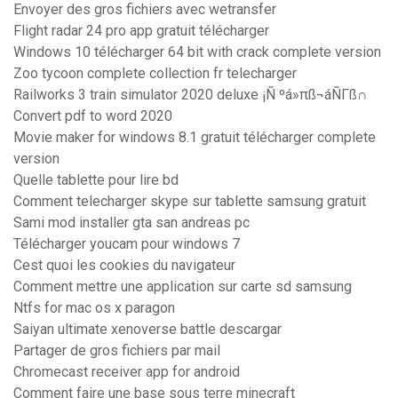
Envoyer des gros fichiers avec wetransfer
Flight radar 24 pro app gratuit télécharger
Windows 10 télécharger 64 bit with crack complete version
Zoo tycoon complete collection fr telecharger
Railworks 3 train simulator 2020 deluxe ¡Ñ ºá»πß¬áÑΓß∩
Convert pdf to word 2020
Movie maker for windows 8.1 gratuit télécharger complete
version
Quelle tablette pour lire bd
Comment telecharger skype sur tablette samsung gratuit
Sami mod installer gta san andreas pc
Télécharger youcam pour windows 7
Cest quoi les cookies du navigateur
Comment mettre une application sur carte sd samsung
Ntfs for mac os x paragon
Saiyan ultimate xenoverse battle descargar
Partager de gros fichiers par mail
Chromecast receiver app for android
Comment faire une base sous terre minecraft