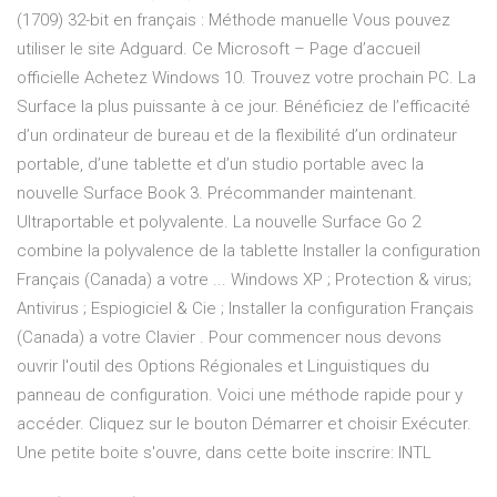
(1709) 32-bit en français : Méthode manuelle Vous pouvez
utiliser le site Adguard. Ce Microsoft – Page d’accueil
officielle Achetez Windows 10. Trouvez votre prochain PC. La
Surface la plus puissante à ce jour. Bénéficiez de l’efficacité
d’un ordinateur de bureau et de la flexibilité d’un ordinateur
portable, d’une tablette et d’un studio portable avec la
nouvelle Surface Book 3. Précommander maintenant.
Ultraportable et polyvalente. La nouvelle Surface Go 2
combine la polyvalence de la tablette Installer la configuration
Français (Canada) a votre ... Windows XP ; Protection & virus;
Antivirus ; Espiogiciel & Cie ; Installer la configuration Français
(Canada) a votre Clavier . Pour commencer nous devons
ouvrir l'outil des Options Régionales et Linguistiques du
panneau de configuration. Voici une méthode rapide pour y
accéder. Cliquez sur le bouton Démarrer et choisir Exécuter.
Une petite boite s'ouvre, dans cette boite inscrire: INTL