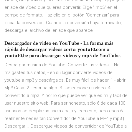
enlace de vídeo que quieres convertir. Elige ".mp3" en el
campo de formato. Haz clic en el botón "Comenzar" para
iniciar la conversión. Cuando la conversión haya terminado,
descarga el archivo del enlace que aparece
Descargador de video en YouTube - La forma más
rápida de descargar videos corto: youtu10.com o
youtu10.be para descargar videos y mp3 de YouTube.
Descargar musica de Youtube. Convierte tus videos … No
malgastes tus datos, - en su lugar convierte videos de
youtube a mp3 y descárgalos. Es muy fácil de hacer. 1 - abrir
Mp3.Casa. 2 - escriba algo. 3 - seleccione un vídeo. 4 -
convertirlo a mp3. Y por lo que puede ver que es muy fácil de
usar nuestro sitio web. Para ser honesto, sólo 6 de cada 100
usuarios se desplazan hacia abajo y leen esto, pero esos 6
realmente necesitan Convertidor de YouTube a MP4 y mp3 |
Descargar … Descargue videos de convertidor de YouTube a