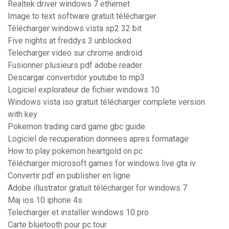
Realtek driver windows 7 ethernet
Image to text software gratuit télécharger
Télécharger windows vista sp2 32 bit
Five nights at freddys 3 unblocked
Telecharger video sur chrome android
Fusionner plusieurs pdf adobe reader
Descargar convertidor youtube to mp3
Logiciel explorateur de fichier windows 10
Windows vista iso gratuit télécharger complete version
with key
Pokemon trading card game gbc guide
Logiciel de recuperation donnees apres formatage
How to play pokemon heartgold on pc
Télécharger microsoft games for windows live gta iv
Convertir pdf en publisher en ligne
Adobe illustrator gratuit télécharger for windows 7
Maj ios 10 iphone 4s
Telecharger et installer windows 10 pro
Carte bluetooth pour pc tour