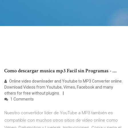
Como descargar musica mp3 Facil sin Programas - …
Online video downloader and Youtube to MP3 Converter online.
Download Videos from Youtube, Vimeo, Facebook and many
others for free without plugins.
1 Comments
Nuestro convertidor líder de YouTube a MP3 también es
compatible con muchos otros sitios de vídeo online como
Vimeo, Dailymotion y Liveleak. Instrucciones. Copia y pega el