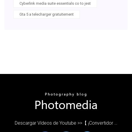
Cyberlink media suite essentials co to jest
Gta 5 a telecharger gratuitement
Descargar Vídeos de Youtube >>【 ¡Convertidor …