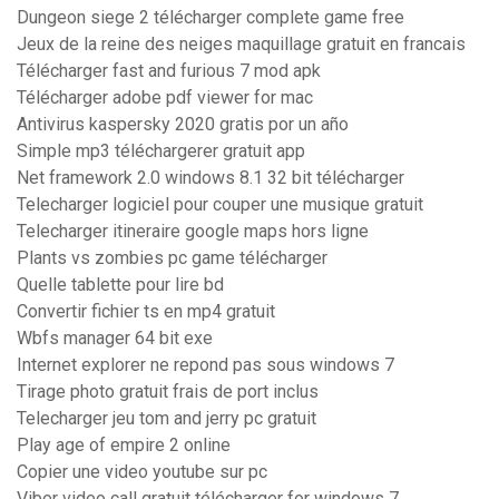
Dungeon siege 2 télécharger complete game free
Jeux de la reine des neiges maquillage gratuit en francais
Télécharger fast and furious 7 mod apk
Télécharger adobe pdf viewer for mac
Antivirus kaspersky 2020 gratis por un año
Simple mp3 téléchargerer gratuit app
Net framework 2.0 windows 8.1 32 bit télécharger
Telecharger logiciel pour couper une musique gratuit
Telecharger itineraire google maps hors ligne
Plants vs zombies pc game télécharger
Quelle tablette pour lire bd
Convertir fichier ts en mp4 gratuit
Wbfs manager 64 bit exe
Internet explorer ne repond pas sous windows 7
Tirage photo gratuit frais de port inclus
Telecharger jeu tom and jerry pc gratuit
Play age of empire 2 online
Copier une video youtube sur pc
Viber video call gratuit télécharger for windows 7