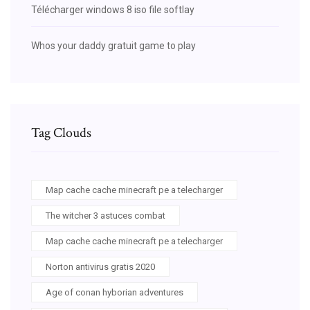
Télécharger windows 8 iso file softlay
Whos your daddy gratuit game to play
Tag Clouds
Map cache cache minecraft pe a telecharger
The witcher 3 astuces combat
Map cache cache minecraft pe a telecharger
Norton antivirus gratis 2020
Age of conan hyborian adventures