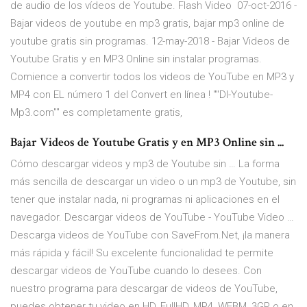
de audio de los vídeos de Youtube. Flash Video 07-oct-2016 -
Bajar videos de youtube en mp3 gratis, bajar mp3 online de
youtube gratis sin programas. 12-may-2018 - Bajar Videos de
Youtube Gratis y en MP3 Online sin instalar programas.
Comience a convertir todos los videos de YouTube en MP3 y
MP4 con EL número 1 del Convert en línea ! ""Dl-Youtube-
Mp3.com"" es completamente gratis,
Bajar Videos de Youtube Gratis y en MP3 Online sin ...
Cómo descargar videos y mp3 de Youtube sin … La forma
más sencilla de descargar un video o un mp3 de Youtube, sin
tener que instalar nada, ni programas ni aplicaciones en el
navegador. Descargar videos de YouTube - YouTube Video …
Descarga videos de YouTube con SaveFrom.Net, ¡la manera
más rápida y fácil! Su excelente funcionalidad te permite
descargar videos de YouTube cuando lo desees. Con
nuestro programa para descargar de videos de YouTube,
puedes obtener tu video en HD, FullHD, MP4, WEBM, 3GP o en