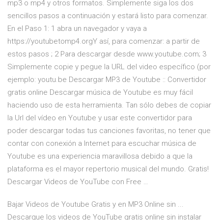
mp3 o mp4 y otros formatos. Simplemente siga los dos
sencillos pasos a continuación y estará listo para comenzar.
En el Paso 1: 1 abra un navegador y vaya a
https://youtubetomp4.orgY así, para comenzar: a partir de
estos pasos ; 2 Para descargar desde www.youtube.com; 3
Simplemente copie y pegue la URL del video específico (por
ejemplo: youtu.be Descargar MP3 de Youtube :: Convertidor
gratis online Descargar música de Youtube es muy fácil
haciendo uso de esta herramienta. Tan sólo debes de copiar
la Url del vídeo en Youtube y usar este convertidor para
poder descargar todas tus canciones favoritas, no tener que
contar con conexión a Internet para escuchar música de
Youtube es una experiencia maravillosa debido a que la
plataforma es el mayor repertorio musical del mundo. Gratis!
Descargar Videos de YouTube con Free …
Bajar Videos de Youtube Gratis y en MP3 Online sin ...
Descargue los videos de YouTube gratis online sin instalar