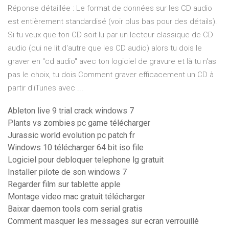
Réponse détaillée : Le format de données sur les CD audio
est entièrement standardisé (voir plus bas pour des détails).
Si tu veux que ton CD soit lu par un lecteur classique de CD
audio (qui ne lit d'autre que les CD audio) alors tu dois le
graver en "cd audio" avec ton logiciel de gravure et là tu n'as
pas le choix, tu dois Comment graver efficacement un CD à
partir d'iTunes avec ...
Ableton live 9 trial crack windows 7
Plants vs zombies pc game télécharger
Jurassic world evolution pc patch fr
Windows 10 télécharger 64 bit iso file
Logiciel pour debloquer telephone lg gratuit
Installer pilote de son windows 7
Regarder film sur tablette apple
Montage video mac gratuit télécharger
Baixar daemon tools com serial gratis
Comment masquer les messages sur ecran verrouillé