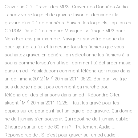
Graver un CD - Graver des MP3 - Graver des Données Audio ...
Lancez votre logiciel de gravure favori et demandez la
gravure d'un CD de données. Suivant les logiciels, l'option est
CD-ROM, Data-CD ou encore Musique --> Disque MP3 pour
Nero Express par exemple. Naviguez sur votre disque dur
pour ajouter au fur et à mesure tous les fichiers que vous
souhaitez graver. En général, on sélectionne les fichiers à la
souris comme lorsqu'on utilise l comment télécharger music
dans un cd - Yabiladi.com comment télécharger music dans
un cd . imane2012 [ MP] 20 mai 2011 08:20. Bonjour , voilà je
suis dupe je ne sait pas comment ça marche pour
télécharger des chansons dans un cd . Répondre Citer.
akacht [ MP] 20 mai 2011 12:25. il faut les gravé pour les
copies sur cd pour ça il faut un logiciel de gravure. Qui donne
ne doit jamais s'en souvenir. Qui reçoit ne doit jamais oublier
2 heures sur un cd-r de 80 min ? - Traitement Audio ...
Réponse rapide : Si c'est pour graver sur un cd audio, .