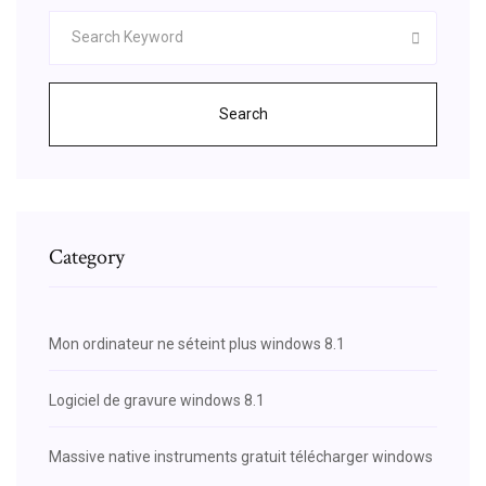
Search
Category
Mon ordinateur ne séteint plus windows 8.1
Logiciel de gravure windows 8.1
Massive native instruments gratuit télécharger windows