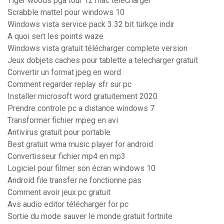
Tiger woods pga tour 12 mac télécharger
Scrabble mattel pour windows 10
Windows vista service pack 3 32 bit türkçe indir
A quoi sert les points waze
Windows vista gratuit télécharger complete version
Jeux dobjets caches pour tablette a telecharger gratuit
Convertir un format jpeg en word
Comment regarder replay sfr sur pc
Installer microsoft word gratuitement 2020
Prendre controle pc a distance windows 7
Transformer fichier mpeg en avi
Antivirus gratuit pour portable
Best gratuit wma music player for android
Convertisseur fichier mp4 en mp3
Logiciel pour filmer son écran windows 10
Android file transfer ne fonctionne pas
Comment avoir jeux pc gratuit
Avs audio editor télécharger for pc
Sortie du mode sauver le monde gratuit fortnite