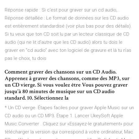
Réponse rapide : Si c'est pour graver sur un cd audio, .
Réponse détaillée : Le format de données sur les CD audio
est entièrement standardisé (voir plus bas pour des détails).
Si tu veux que ton CD soit lu par un lecteur classique de CD
audio (qui ne lit d'autre que les CD audio) alors tu dois le
graver en "cd audio" avec ton logiciel de gravure et là tu n'as
pas le choix, tu dois
Comment graver des chansons sur un CD Audio.
Apprenez à graver des chansons, comme des MP3, sur
un CD vierge. Si vous voulez être Vous pouvez graver
jusqu'à 80 minutes de musique sur un CD audio
standard. 10. Sélectionnez la
* Un CD vierge. Étapes faciles pour graver Apple Music sur un
CD audio ou un CD MP3. Étape 1. Lancer UkeySoft Apple
Music Converter . Cliquez sur «Essayez-le gratuitement» pour
télécharger la version qui correspond à votre ordinateur, Mac