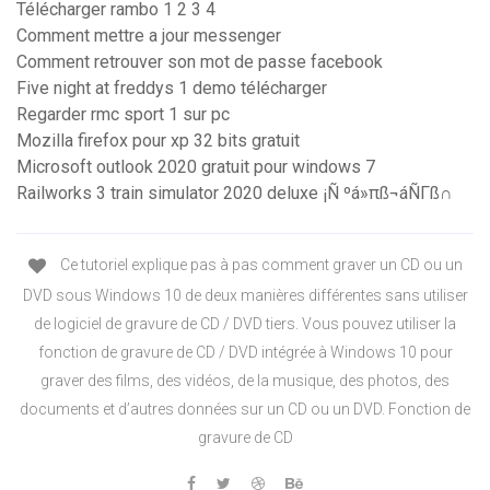
Télécharger rambo 1 2 3 4
Comment mettre a jour messenger
Comment retrouver son mot de passe facebook
Five night at freddys 1 demo télécharger
Regarder rmc sport 1 sur pc
Mozilla firefox pour xp 32 bits gratuit
Microsoft outlook 2020 gratuit pour windows 7
Railworks 3 train simulator 2020 deluxe ¡Ñ ºá»πß¬áÑΓß∩
Ce tutoriel explique pas à pas comment graver un CD ou un
DVD sous Windows 10 de deux manières différentes sans utiliser
de logiciel de gravure de CD / DVD tiers. Vous pouvez utiliser la
fonction de gravure de CD / DVD intégrée à Windows 10 pour
graver des films, des vidéos, de la musique, des photos, des
documents et d’autres données sur un CD ou un DVD. Fonction de
gravure de CD