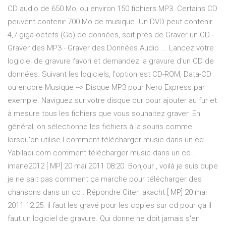
CD audio de 650 Mo, ou environ 150 fichiers MP3. Certains CD
peuvent contenir 700 Mo de musique. Un DVD peut contenir
4,7 giga-octets (Go) de données, soit près de Graver un CD -
Graver des MP3 - Graver des Données Audio ... Lancez votre
logiciel de gravure favori et demandez la gravure d'un CD de
données. Suivant les logiciels, l'option est CD-ROM, Data-CD
ou encore Musique --> Disque MP3 pour Nero Express par
exemple. Naviguez sur votre disque dur pour ajouter au fur et
à mesure tous les fichiers que vous souhaitez graver. En
général, on sélectionne les fichiers à la souris comme
lorsqu'on utilise l comment télécharger music dans un cd -
Yabiladi.com comment télécharger music dans un cd .
imane2012 [ MP] 20 mai 2011 08:20. Bonjour , voilà je suis dupe
je ne sait pas comment ça marche pour télécharger des
chansons dans un cd . Répondre Citer. akacht [ MP] 20 mai
2011 12:25. il faut les gravé pour les copies sur cd pour ça il
faut un logiciel de gravure. Qui donne ne doit jamais s'en