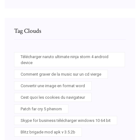
Tag Clouds
Télécharger naruto ultimate ninja storm 4 android
device
Comment graver de la music sur un cd vierge
Convertir une image en format word
Cest quoi les cookies du navigateur
Patch far cry 5 phenom
Skype for business télécharger windows 10 64 bit
Blitz brigade mod apk v 3.5.2b