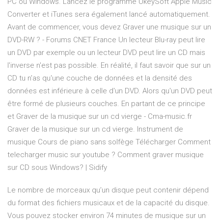
PC ou Windows. Lancez le programme UkeySoft Apple Music
Converter et iTunes sera également lancé automatiquement.
Avant de commencer, vous devez Graver une musique sur un
DVD-RW ? - Forums CNET France Un lecteur Blu-ray peut lire
un DVD par exemple ou un lecteur DVD peut lire un CD mais
l'inverse n'est pas possible. En réalité, il faut savoir que sur un
CD tu n'as qu'une couche de données et la densité des
données est inférieure à celle d'un DVD. Alors qu'un DVD peut
être formé de plusieurs couches. En partant de ce principe
et Graver de la musique sur un cd vierge - Cma-music.fr
Graver de la musique sur un cd vierge. Instrument de
musique Cours de piano sans solfège Télécharger Comment
telecharger music sur youtube ? Comment graver musique
sur CD sous Windows? | Sidify
Le nombre de morceaux qu’un disque peut contenir dépend
du format des fichiers musicaux et de la capacité du disque.
Vous pouvez stocker environ 74 minutes de musique sur un