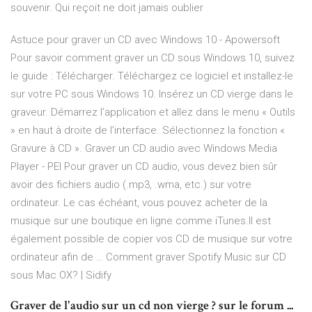
souvenir. Qui reçoit ne doit jamais oublier
Astuce pour graver un CD avec Windows 10 - Apowersoft
Pour savoir comment graver un CD sous Windows 10, suivez
le guide : Télécharger. Téléchargez ce logiciel et installez-le
sur votre PC sous Windows 10. Insérez un CD vierge dans le
graveur. Démarrez l’application et allez dans le menu « Outils
» en haut à droite de l’interface. Sélectionnez la fonction «
Gravure à CD ». Graver un CD audio avec Windows Media
Player - PEI Pour graver un CD audio, vous devez bien sûr
avoir des fichiers audio (.mp3, .wma, etc.) sur votre
ordinateur. Le cas échéant, vous pouvez acheter de la
musique sur une boutique en ligne comme iTunes.Il est
également possible de copier vos CD de musique sur votre
ordinateur afin de … Comment graver Spotify Music sur CD
sous Mac OX? | Sidify
Graver de l'audio sur un cd non vierge ? sur le forum ...