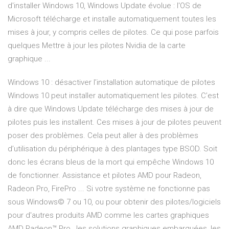
d'installer Windows 10, Windows Update évolue : l'OS de
Microsoft télécharge et installe automatiquement toutes les
mises à jour, y compris celles de pilotes. Ce qui pose parfois
quelques Mettre à jour les pilotes Nvidia de la carte
graphique ...
Windows 10 : désactiver l’installation automatique de pilotes
Windows 10 peut installer automatiquement les pilotes. C’est
à dire que Windows Update télécharge des mises à jour de
pilotes puis les installent. Ces mises à jour de pilotes peuvent
poser des problèmes. Cela peut aller à des problèmes
d’utilisation du périphérique à des plantages type BSOD. Soit
donc les écrans bleus de la mort qui empêche Windows 10
de fonctionner. Assistance et pilotes AMD pour Radeon,
Radeon Pro, FirePro ... Si votre système ne fonctionne pas
sous Windows© 7 ou 10, ou pour obtenir des pilotes/logiciels
pour d'autres produits AMD comme les cartes graphiques
AMD Radeon™ Pro , les solutions graphiques embarquées, les