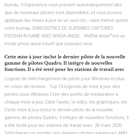
bureau. 0 Experience vous prévient automatiquement dès
que de nouveaux pilotes sont disponibles, et vous pouvez
appliquer les mises à jour en un seul clic - sans même quitter
votre bureau. ENREGISTREZ DE SUPERBES CAPTURES
D’ÉCRAN IN-GAME AVEC NVIDIA ANSEL . NVIDIA Ansel™est un
mode photo aussi intuitif que puissant vous
Cette mise à jour inclut le dernier pilote de la nouvelle
gamme de pilotes Quadro. Il intègre de nouvelles
fonctions. Il a été testé pour les stations de travail avec
Logiciel de téléchargement de pilote pour Windows et plus -
en cours de révision . Top 10 logiciels de mise à jour des
pilotes sous Windows Crée des points de restauration à
chaque mise à jour; Cible l'audio, la vidéo, les graphiques, les
Cette mise à jour inclut le dernier pilote de la nouvelle
gamme de pilotes Quadro. Il intègre de nouvelles fonctions. Il
a été testé pour les stations de travail avec 24 mars 2020
Téléchargez et installez les derniers pilotes graphiques AMD