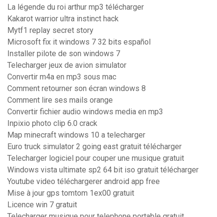
La légende du roi arthur mp3 télécharger
Kakarot warrior ultra instinct hack
Mytf1 replay secret story
Microsoft fix it windows 7 32 bits español
Installer pilote de son windows 7
Telecharger jeux de avion simulator
Convertir m4a en mp3 sous mac
Comment retourner son écran windows 8
Comment lire ses mails orange
Convertir fichier audio windows media en mp3
Inpixio photo clip 6.0 crack
Map minecraft windows 10 a telecharger
Euro truck simulator 2 going east gratuit télécharger
Telecharger logiciel pour couper une musique gratuit
Windows vista ultimate sp2 64 bit iso gratuit télécharger
Youtube video téléchargerer android app free
Mise à jour gps tomtom 1ex00 gratuit
Licence win 7 gratuit
Telecharger musique pour telephone portable gratuit